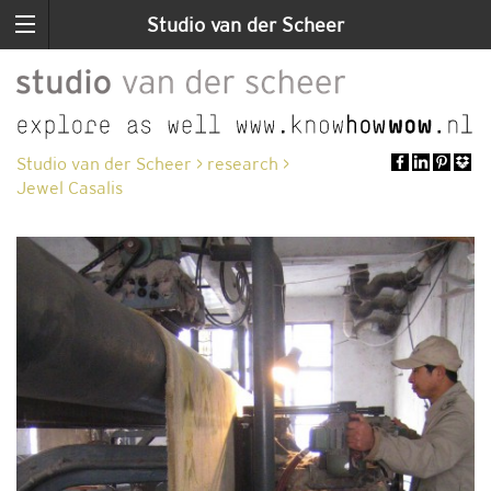
Studio van der Scheer
Studio van der Scheer
>
research
>
Jewel Casalis